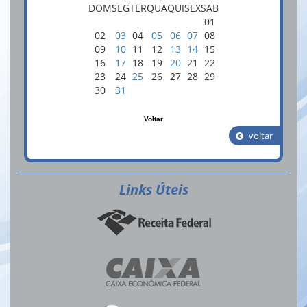
DOM
SEG
TER
QUA
QUI
SEX
SAB
01
02
03
04
05
06
07
08
09
10
11
12
13
14
15
16
17
18
19
20
21
22
23
24
25
26
27
28
29
30
31
Voltar
voltar
Links
Úteis