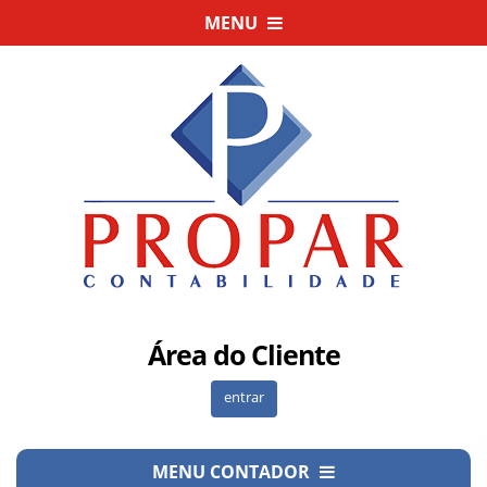
MENU
Área do Cliente
entrar
MENU CONTADOR